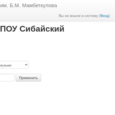
 им. Б.М. Мамбеткулова
Вы не вошли в систему (
Вход
)
БПОУ Сибайский