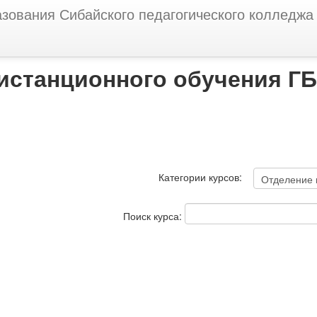
азования Сибайского педагогического колледжа
дистанционного обучения Г
Категории курсов:
Поиск курса: