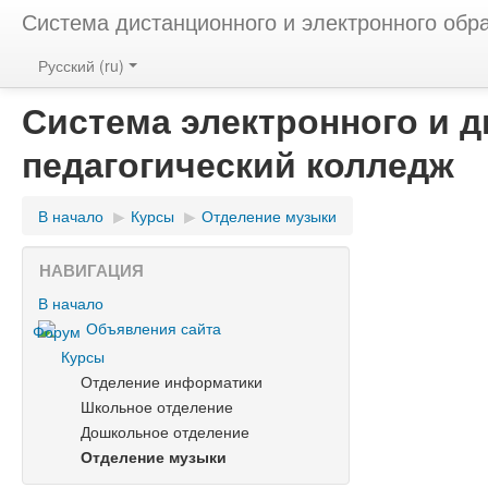
Система дистанционного и электронного обр
Русский ‎(ru)‎
Система электронного и 
педагогический колледж
В начало
▶︎
Курсы
▶︎
Отделение музыки
НАВИГАЦИЯ
В начало
Объявления сайта
Курсы
Отделение информатики
Школьное отделение
Дошкольное отделение
Отделение музыки